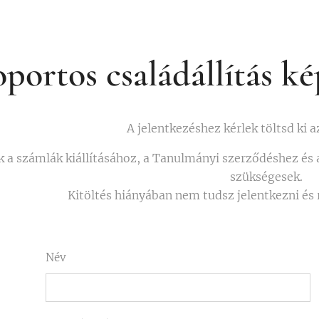
portos családállítás k
A jelentkezéshez kérlek töltsd ki a
k a számlák kiállításához, a Tanulmányi szerződéshez és 
szükségesek.
Kitöltés hiányában nem tudsz jelentkezni és 
Név