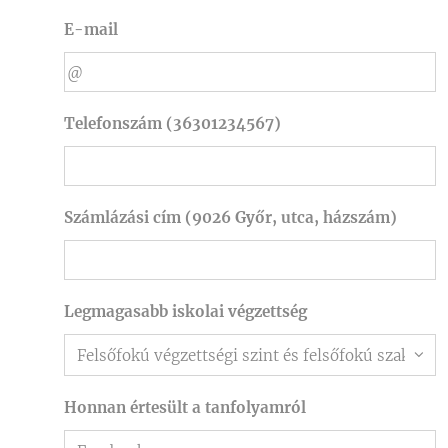
E-mail
Telefonszám (36301234567)
Számlázási cím (9026 Győr, utca, házszám)
Legmagasabb iskolai végzettség
Honnan értesült a tanfolyamról