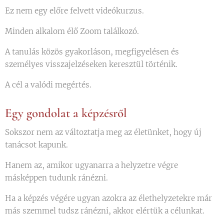
Ez nem egy előre felvett videókurzus.
Minden alkalom élő Zoom találkozó.
A tanulás közös gyakorláson, megfigyelésen és
személyes visszajelzéseken keresztül történik.
A cél a valódi megértés.
Egy gondolat a képzésről
Sokszor nem az változtatja meg az életünket, hogy új
tanácsot kapunk.
Hanem az, amikor ugyanarra a helyzetre végre
másképpen tudunk ránézni.
Ha a képzés végére ugyan azokra az élethelyzetekre már
más szemmel tudsz ránézni, akkor elértük a célunkat.