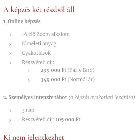
A képzés két részből áll
1. Online képzés
16 élő Zoom alkalom
Elméleti anyag
Gyakorlások
Részvételi díj:
299 000 Ft
(Early Bird)
349 000 Ft
(Normál ár)
2. Személyes intenzív tábor
(a képzés gyakorlati lezárása)
3 nap
Részvételi díj:
105 000 Ft
Ki nem jelentkezhet