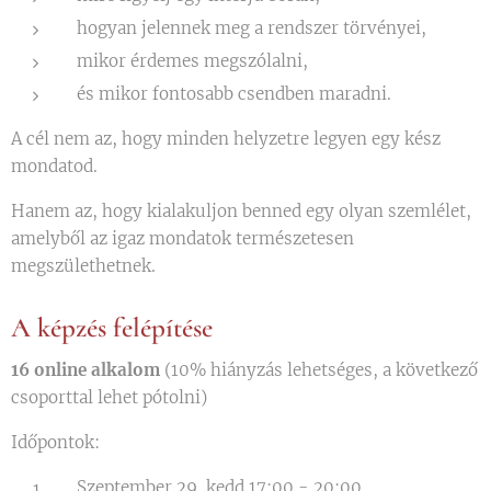
hogyan jelennek meg a rendszer törvényei,
mikor érdemes megszólalni,
és mikor fontosabb csendben maradni.
A cél nem az, hogy minden helyzetre legyen egy kész
mondatod.
Hanem az, hogy kialakuljon benned egy olyan szemlélet,
amelyből az igaz mondatok természetesen
megszülethetnek.
A képzés felépítése
16 online alkalom
(10% hiányzás lehetséges, a következő
csoporttal lehet pótolni)
Időpontok:
Szeptember 29. kedd 17:00 - 20:00