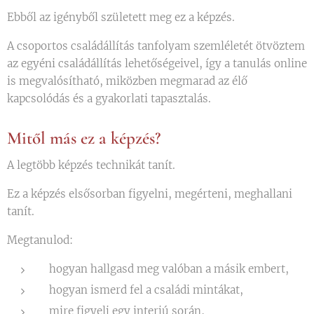
Ebből az igényből született meg ez a képzés.
A csoportos családállítás tanfolyam szemléletét ötvöztem
az egyéni családállítás lehetőségeivel, így a tanulás online
is megvalósítható, miközben megmarad az élő
kapcsolódás és a gyakorlati tapasztalás.
Mitől más ez a képzés?
A legtöbb képzés technikát tanít.
Ez a képzés elsősorban figyelni, megérteni, meghallani
tanít.
Megtanulod:
hogyan hallgasd meg valóban a másik embert,
hogyan ismerd fel a családi mintákat,
mire figyelj egy interjú során,