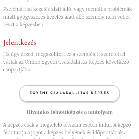
Pszichiátriai kezelés alatt álló, vagy mentális problémák
miatt gyógyszeres kezelés alatt álló személy nem vehet
részt a képzésben.
Jelentkezés
Ha úgy érzed, megszólított ez a szemlélet, szeretettel
várlak az Online Egyéni Családállítás Képzés következő
csoportjába.
EGYÉNI CSALÁDÁLLÍTÁS KÉPZÉS
Hivatalos felnőttképzés a tanfolyam
A képzés csak a megfelelő létszám esetén indul. A képző
fenntartja a jogot a képzés helyének és időpontjának a