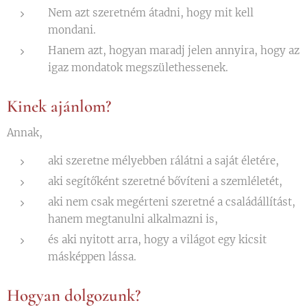
Nem azt szeretném átadni, hogy mit kell
mondani.
Hanem azt, hogyan maradj jelen annyira, hogy az
igaz mondatok megszülethessenek.
Kinek ajánlom?
Annak,
aki szeretne mélyebben rálátni a saját életére,
aki segítőként szeretné bővíteni a szemléletét,
aki nem csak megérteni szeretné a családállítást,
hanem megtanulni alkalmazni is,
és aki nyitott arra, hogy a világot egy kicsit
másképpen lássa.
Hogyan dolgozunk?