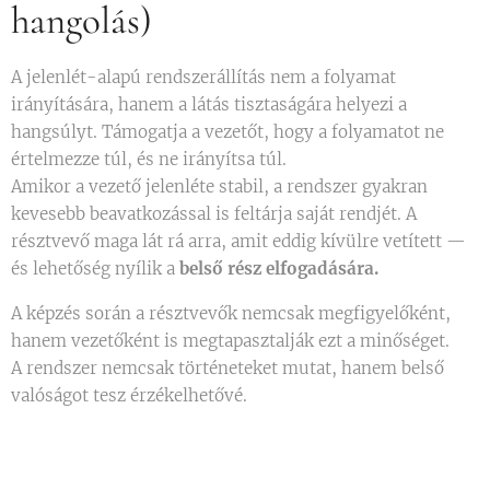
hangolás)
A jelenlét-alapú rendszerállítás nem a folyamat
irányítására, hanem a látás tisztaságára helyezi a
hangsúlyt. Támogatja a vezetőt, hogy a folyamatot ne
értelmezze túl, és ne irányítsa túl.
Amikor a vezető jelenléte stabil, a rendszer gyakran
kevesebb beavatkozással is feltárja saját rendjét. A
résztvevő maga lát rá arra, amit eddig kívülre vetített —
és lehetőség nyílik a
belső rész elfogadására.
A képzés során a résztvevők nemcsak megfigyelőként,
hanem vezetőként is megtapasztalják ezt a minőséget.
A rendszer nemcsak történeteket mutat, hanem belső
valóságot tesz érzékelhetővé.