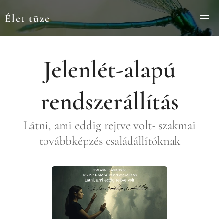
Élet tüze
Jelenlét-alapú
rendszerállítás
Látni, ami eddig rejtve volt- szakmai
továbbképzés családállítóknak