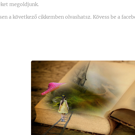
eket megoldjunk.
esen a következő cikkemben olvashatsz. Kövess be a face