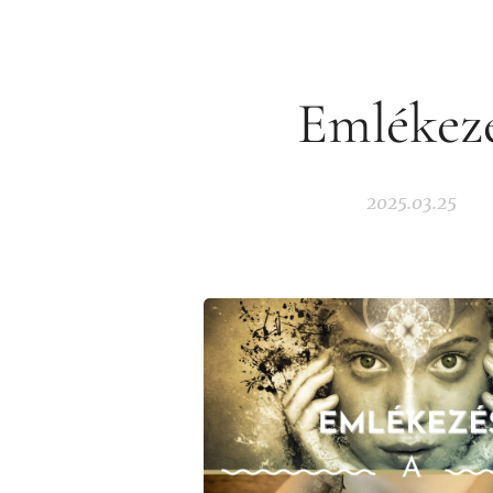
Emlékez
2025.03.25